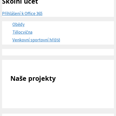
Školní účet
Přihlášení k Office 365
Obědy
Tělocvična
Venkovní sportovní hřiště
Naše projekty