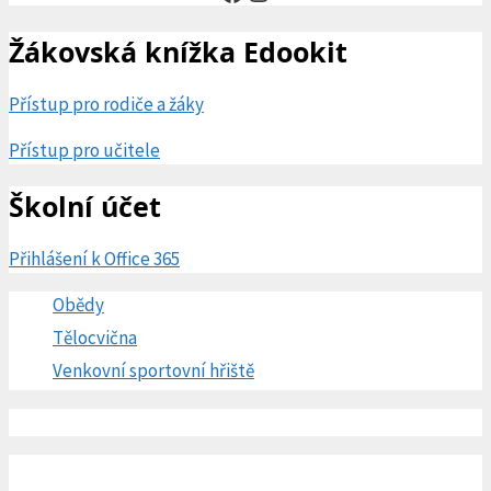
Žákovská knížka Edookit
Přístup pro rodiče a žáky
Přístup pro učitele
Školní účet
Přihlášení k Office 365
Obědy
Tělocvična
Venkovní sportovní hřiště