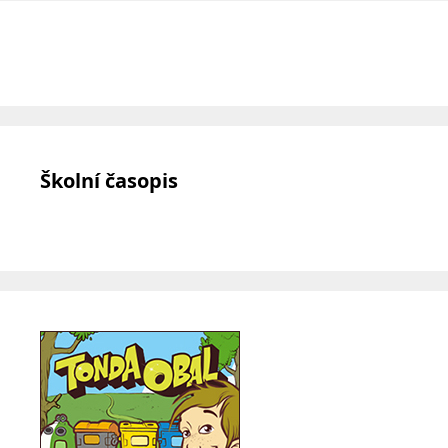
Školní časopis