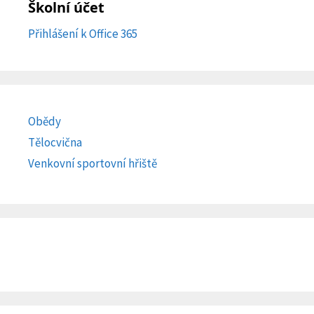
Školní účet
Přihlášení k Office 365
Obědy
Tělocvična
Venkovní sportovní hřiště