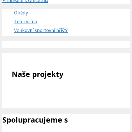
Přihlášení k Office 365
Obědy
Tělocvična
Venkovní sportovní hřiště
Naše projekty
Spolupracujeme s