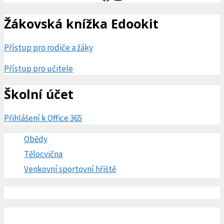
Žákovská knížka Edookit
Přístup pro rodiče a žáky
Přístup pro učitele
Školní účet
Přihlášení k Office 365
Obědy
Tělocvična
Venkovní sportovní hřiště