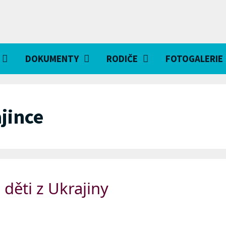
DOKUMENTY
RODIČE
FOTOGALERIE
jince
děti z Ukrajiny