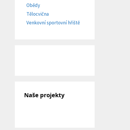
Obědy
Tělocvična
Venkovní sportovní hřiště
Naše projekty