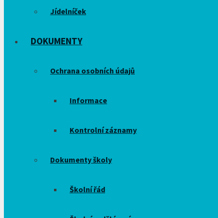
Jídelníček
DOKUMENTY
Ochrana osobních údajů
Informace
Kontrolní záznamy
Dokumenty školy
Školní řád