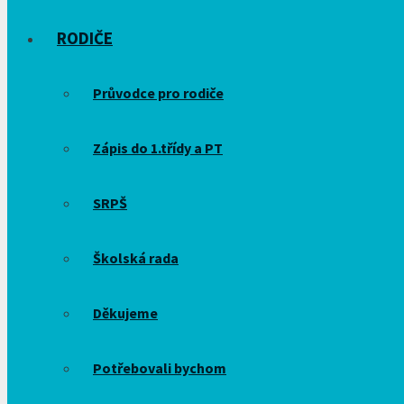
RODIČE
Průvodce pro rodiče
Zápis do 1.třídy a PT
SRPŠ
Školská rada
Děkujeme
Potřebovali bychom