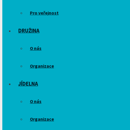
Pro veřejnost
DRUŽINA
O nás
Organizace
JÍDELNA
O nás
Organizace