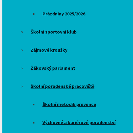
Prázdniny 2025/2026
Školní sportovní klub
Zájmové kroužky
Žákovský parlament
Školní poradenské pracoviště
Školní metodik prevence
Výchovné a kariérové poradenství