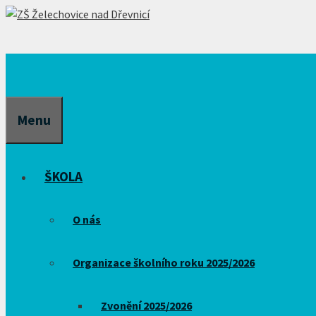
Přeskočit
na
obsah
Menu
ŠKOLA
O nás
Organizace školního roku 2025/2026
Zvonění 2025/2026