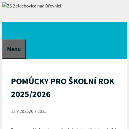
Přeskočit
na
obsah
Menu
POMŮCKY PRO ŠKOLNÍ ROK
2025/2026
13.9.2025
20.7.2025