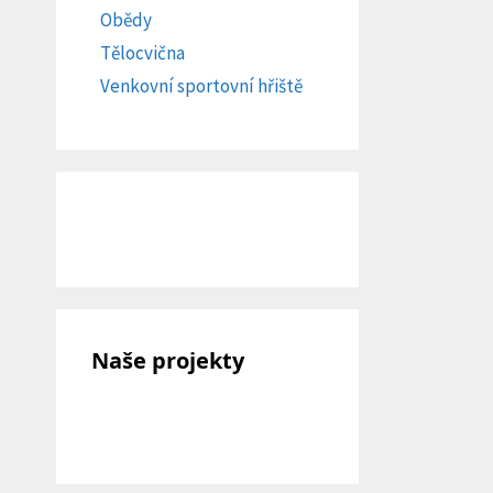
Obědy
Tělocvična
Venkovní sportovní hřiště
Naše projekty