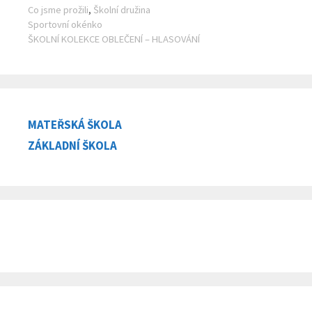
Rubriky
Co jsme prožili
,
Školní družina
Sportovní okénko
ŠKOLNÍ KOLEKCE OBLEČENÍ – HLASOVÁNÍ
MATEŘSKÁ ŠKOLA
ZÁKLADNÍ ŠKOLA