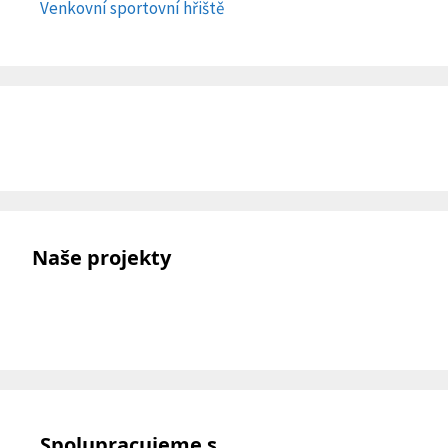
Venkovní sportovní hřiště
Naše projekty
Spolupracujeme s