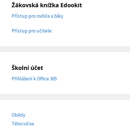
Žákovská knížka Edookit
Přístup pro rodiče a žáky
Přístup pro učitele
Školní účet
Přihlášení k Office 365
Obědy
Tělocvična