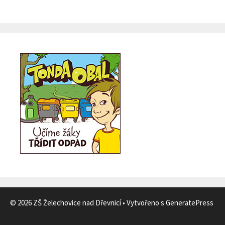
© 2026 ZŠ Želechovice nad Dřevnicí
• Vytvořeno s
GeneratePress