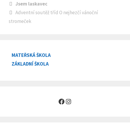
Jsem laskavec
Adventní soutěž tříd O nejhezčí vánoční
stromeček
MATEŘSKÁ ŠKOLA
ZÁKLADNÍ ŠKOLA
Facebook
Instagram