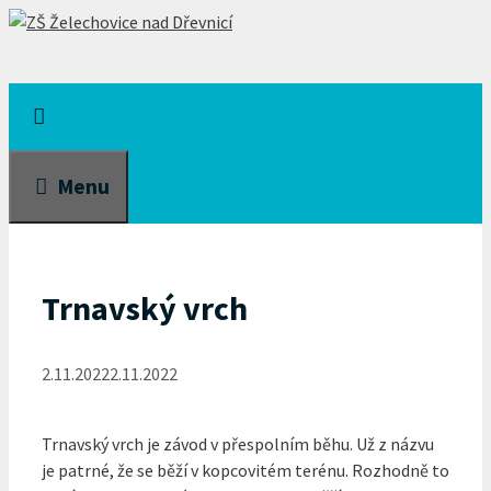
Přeskočit
na
obsah
Menu
Trnavský vrch
2.11.2022
2.11.2022
Trnavský vrch je závod v přespolním běhu. Už z názvu
je patrné, že se běží v kopcovitém terénu. Rozhodně to