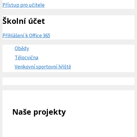
Přístup pro učitele
Školní účet
Přihlášení k Office 365
Obědy
Tělocvična
Venkovní sportovní hřiště
Naše projekty