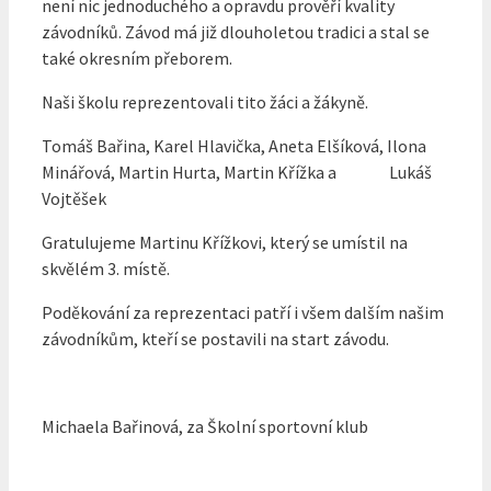
není nic jednoduchého a opravdu prověří kvality
závodníků. Závod má již dlouholetou tradici a stal se
také okresním přeborem.
Naši školu reprezentovali tito žáci a žákyně.
Tomáš Bařina, Karel Hlavička, Aneta Elšíková, Ilona
Minářová, Martin Hurta, Martin Křížka a Lukáš
Vojtěšek
Gratulujeme Martinu Křížkovi, který se umístil na
skvělém 3. místě.
Poděkování za reprezentaci patří i všem dalším našim
závodníkům, kteří se postavili na start závodu.
Michaela Bařinová, za Školní sportovní klub