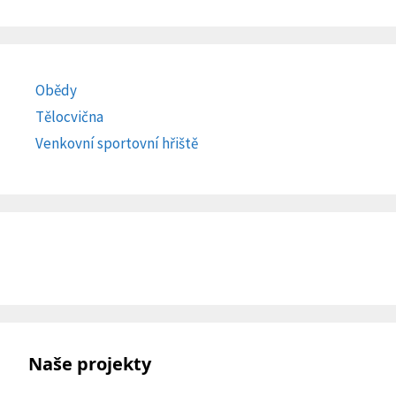
Obědy
Tělocvična
Venkovní sportovní hřiště
Naše projekty