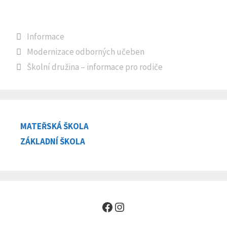
Rubriky
Informace
Modernizace odborných učeben
Školní družina – informace pro rodiče
MATEŘSKÁ ŠKOLA
ZÁKLADNÍ ŠKOLA
Facebook
Instagram