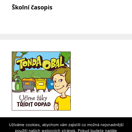
Školní časopis
Užíváme cookies, abychom vám zajistili co možná nejsnadnější
použití našich webových stránek. Pokud budete nadále