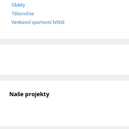
Obědy
Tělocvična
Venkovní sportovní hřiště
Naše projekty