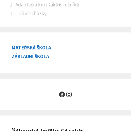
Adaptační kurz žáků 6. ročníků
Třídní schůzky
MATEŘSKÁ ŠKOLA
ZÁKLADNÍ ŠKOLA
Facebook
Instagram