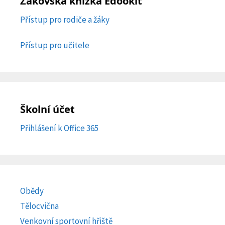
Žákovská knížka Edookit
Přístup pro rodiče a žáky
Přístup pro učitele
Školní účet
Přihlášení k Office 365
Obědy
Tělocvična
Venkovní sportovní hřiště