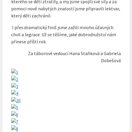
kterého se děti ztratily, a my jsme spojili své síly a za
pomoci nově nabytých znalostí jsme připravili lektvar,
který děti zachránil.
I přes dramatický finiš jsme zažili mnoho úžasných
chvil a legrace. Už se těšíme, jaké dobrodružství nám
přinese příští rok.
Za táborové vedoucí Hana Staňková a Gabriela
Dobešová