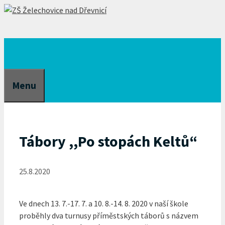
Přeskočit
na
obsah
Menu
Tábory ,,Po stopách Keltů“
25.8.2020
Ve dnech 13. 7.-17. 7. a 10. 8.-14. 8. 2020 v naší škole
proběhly dva turnusy příměstských táborů s názvem