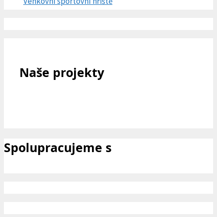
Venkovní sportovní hřiště
Naše projekty
Spolupracujeme s