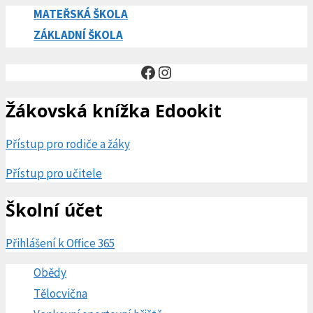
MATEŘSKÁ ŠKOLA
ZÁKLADNÍ ŠKOLA
Facebook
Instagram
Žákovská knížka Edookit
Přístup pro rodiče a žáky
Přístup pro učitele
Školní účet
Přihlášení k Office 365
Obědy
Tělocvična