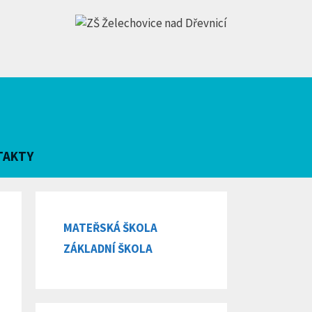
TAKTY
MATEŘSKÁ ŠKOLA
ZÁKLADNÍ ŠKOLA