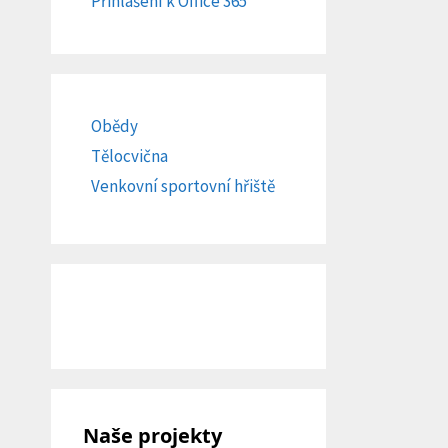
Přihlášení k Office 365
Obědy
Tělocvična
Venkovní sportovní hřiště
Naše projekty