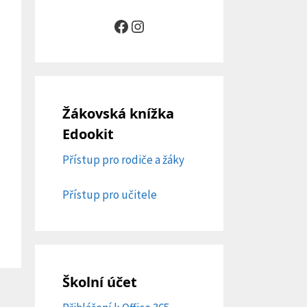
Facebook
Instagram
Žákovská knížka
Edookit
Přístup pro rodiče a žáky
Přístup pro učitele
Školní účet