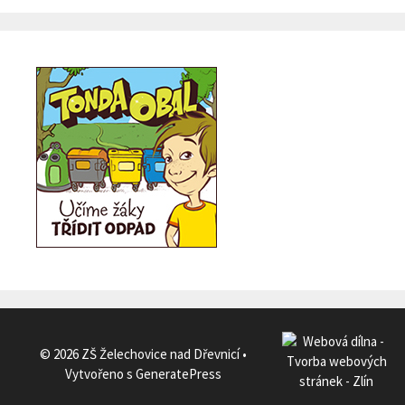
© 2026 ZŠ Želechovice nad Dřevnicí
•
Vytvořeno s
GeneratePress