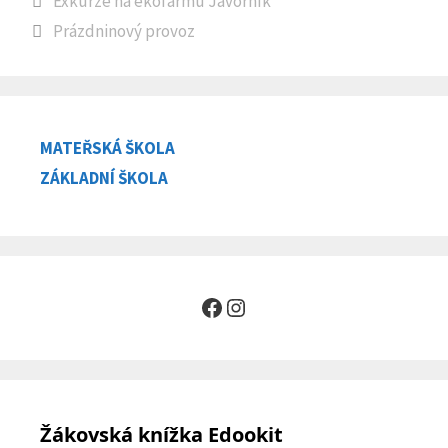
Exkurze na ekofarmu Javorník
Prázdninový provoz
MATEŘSKÁ ŠKOLA
ZÁKLADNÍ ŠKOLA
Facebook
Instagram
Žákovská knížka Edookit