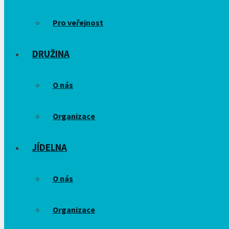
Pro veřejnost
DRUŽINA
O nás
Organizace
JÍDELNA
O nás
Organizace