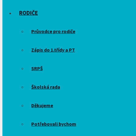
RODIČE
Průvodce pro rodiče
Zápis do 1.třídy a PT
SRPŠ
Školská rada
Děkujeme
Potřebovali bychom