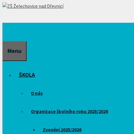
Přeskočit
na
obsah
Menu
ŠKOLA
O nás
Organizace školního roku 2025/2026
Zvonění 2025/2026