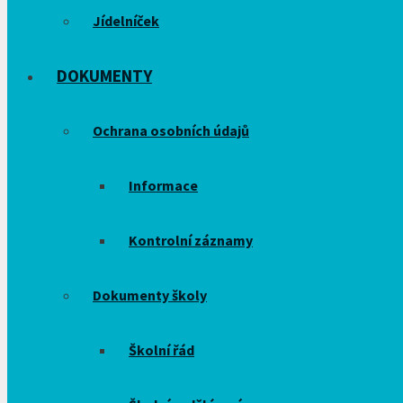
Jídelníček
DOKUMENTY
Ochrana osobních údajů
Informace
Kontrolní záznamy
Dokumenty školy
Školní řád