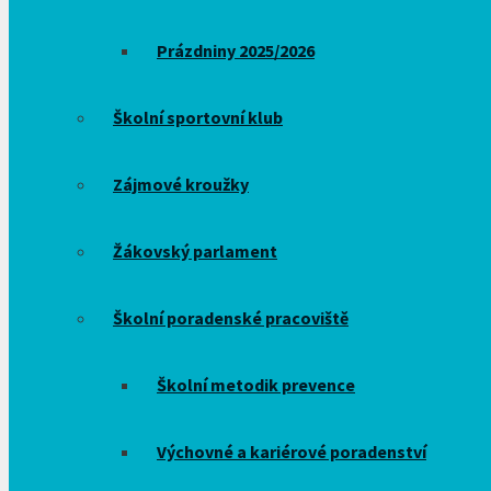
Prázdniny 2025/2026
Školní sportovní klub
Zájmové kroužky
Žákovský parlament
Školní poradenské pracoviště
Školní metodik prevence
Výchovné a kariérové poradenství