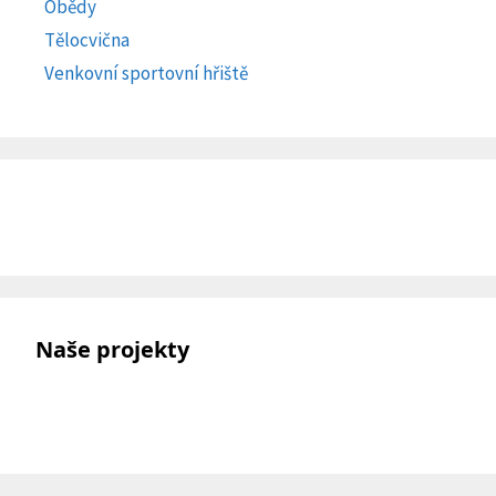
Obědy
Tělocvična
Venkovní sportovní hřiště
Naše projekty