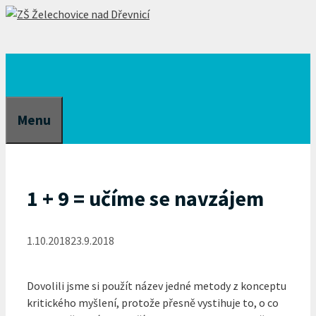
Přeskočit
na
obsah
Menu
1 + 9 = učíme se navzájem
1.10.2018
23.9.2018
Dovolili jsme si použít název jedné metody z konceptu
kritického myšlení, protože přesně vystihuje to, o co