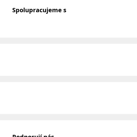
Spolupracujeme s
Podporují nás