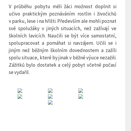
V průběhu pobytu měli žáci možnost doplnit si
učivo praktickým poznáváním rostlin i živočichů
v parku, lese i na hřišti. Především ale mohli poznat
své spolužáky v jiných situacích, než zažívají ve
školních lavicích. Naučili se být více samostatní,
spolupracovat a pomáhat si navzájem. Učili se i
jiným než běžným školním dovednostem a zažíli
spolu situace, které by jinak v běžné výuce nezažili.
Zážitků bylo dostatek a celý pobyt včetně počasí
se vydařil.