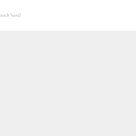
Snack“končí