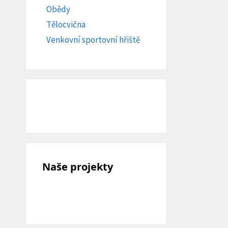
Obědy
Tělocvična
Venkovní sportovní hřiště
Naše projekty