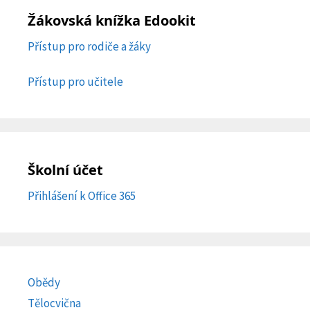
Žákovská knížka Edookit
Přístup pro rodiče a žáky
Přístup pro učitele
Školní účet
Přihlášení k Office 365
Obědy
Tělocvična