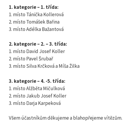
1. kategorie – 1. třída:
1. místo Tánička Kollerová
2. místo Tomášek Bařina
3. místo Adélka Bažantová
2. kategorie – 2. – 3. třída:
1. místo David Josef Koller
2. místo Pavel Šrubař
3. místo Silva Krčková a Míša Žilka
3. kategorie – 4. -5. třída:
1. místo Alžběta Mičulková
2. místo Jakub Josef Koller
3. místo Darja Karpeková
Všem účastníkům děkujeme a blahopřejeme vítězům.