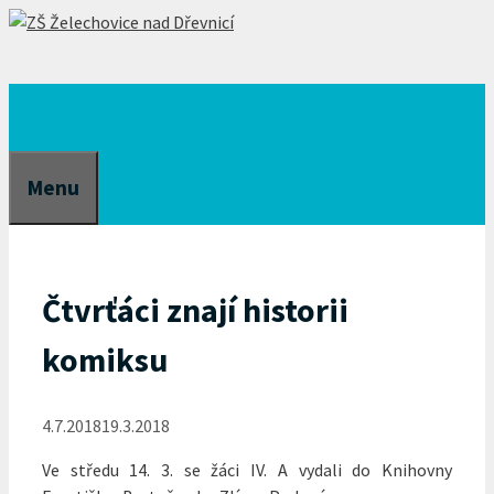
Přeskočit
na
obsah
Menu
Čtvrťáci znají historii
komiksu
4.7.2018
19.3.2018
Ve středu 14. 3. se žáci IV. A vydali do Knihovny