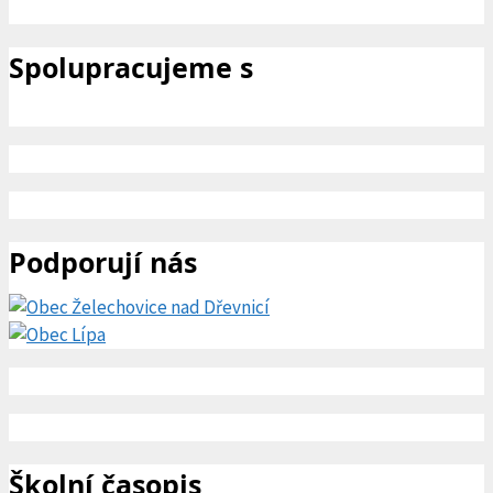
Spolupracujeme s
Podporují nás
Školní časopis