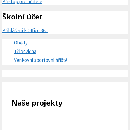
Přístup pro učitele
Školní účet
Přihlášení k Office 365
Obědy
Tělocvična
Venkovní sportovní hřiště
Naše projekty