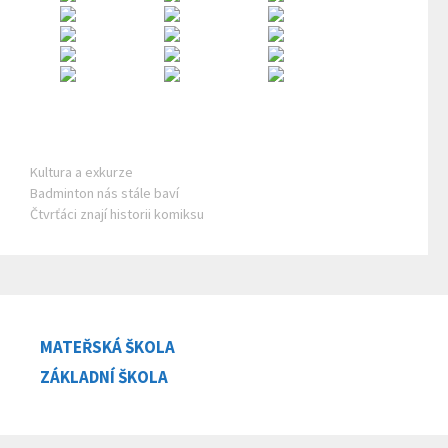
Rubriky
Kultura a exkurze
Badminton nás stále baví
Čtvrťáci znají historii komiksu
MATEŘSKÁ ŠKOLA
ZÁKLADNÍ ŠKOLA