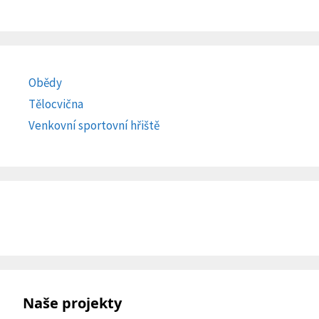
Obědy
Tělocvična
Venkovní sportovní hřiště
Naše projekty