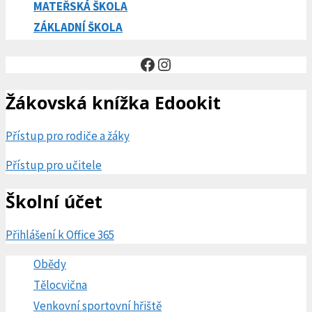
MATEŘSKÁ ŠKOLA
ZÁKLADNÍ ŠKOLA
Facebook
Instagram
Žákovská knížka Edookit
Přístup pro rodiče a žáky
Přístup pro učitele
Školní účet
Přihlášení k Office 365
Obědy
Tělocvična
Venkovní sportovní hřiště