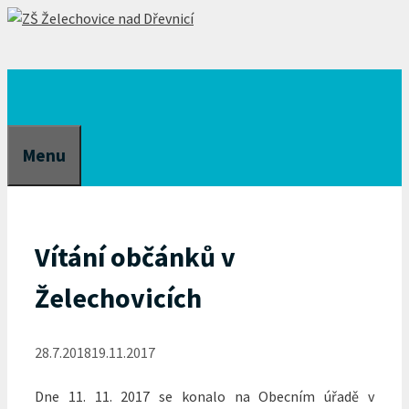
Přeskočit
na
obsah
Menu
Vítání občánků v
Želechovicích
28.7.2018
19.11.2017
Dne 11. 11. 2017 se konalo na Obecním úřadě v