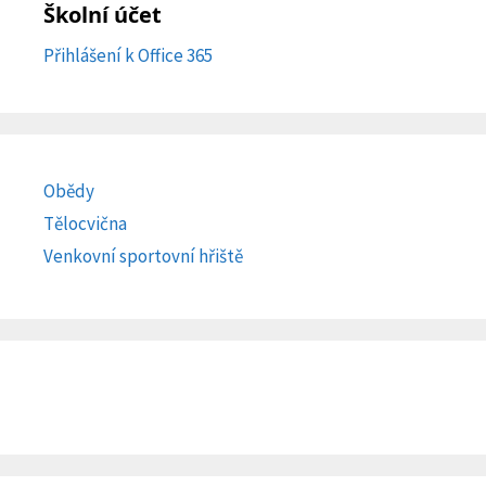
Školní účet
Přihlášení k Office 365
Obědy
Tělocvična
Venkovní sportovní hřiště