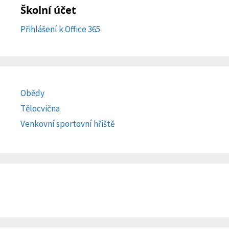
Školní účet
Přihlášení k Office 365
Obědy
Tělocvična
Venkovní sportovní hřiště