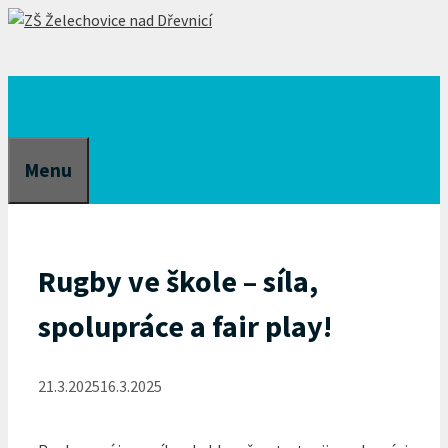
Přeskočit
na
obsah
Menu
Rugby ve škole – síla,
spolupráce a fair play!
21.3.2025
16.3.2025