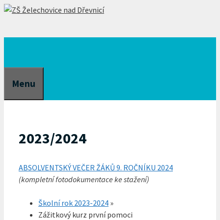
Přeskočit
na
obsah
Menu
2023/2024
ABSOLVENTSKÝ VEČER ŽÁKŮ 9. ROČNÍKU 2024
(kompletní fotodokumentace ke stažení)
Školní rok 2023-2024
»
Zážitkový kurz první pomoci