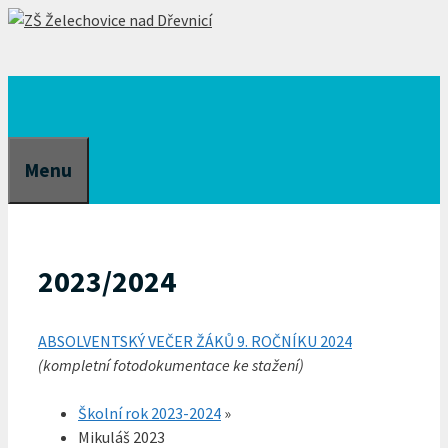
Přeskočit
na
obsah
Menu
2023/2024
ABSOLVENTSKÝ VEČER ŽÁKŮ 9. ROČNÍKU 2024
(kompletní fotodokumentace ke stažení)
Školní rok 2023-2024
»
Mikuláš 2023