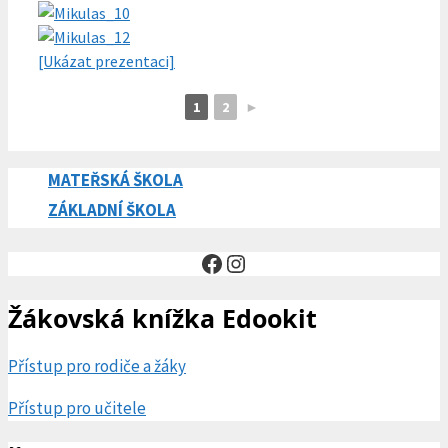
[Ukázat prezentaci]
1
2
►
MATEŘSKÁ ŠKOLA
ZÁKLADNÍ ŠKOLA
Facebook
Instagram
Žákovská knížka Edookit
Přístup pro rodiče a žáky
Přístup pro učitele