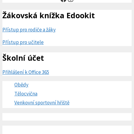
Žákovská knížka Edookit
Přístup pro rodiče a žáky
Přístup pro učitele
Školní účet
Přihlášení k Office 365
Obědy
Tělocvična
Venkovní sportovní hřiště