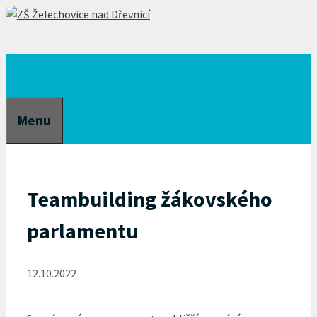
Přeskočit
na
obsah
Menu
Teambuilding žákovského
parlamentu
12.10.2022